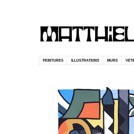
PEINTURES
ILLUSTRATIONS
MURS
VET
mardi 3 avril 2018