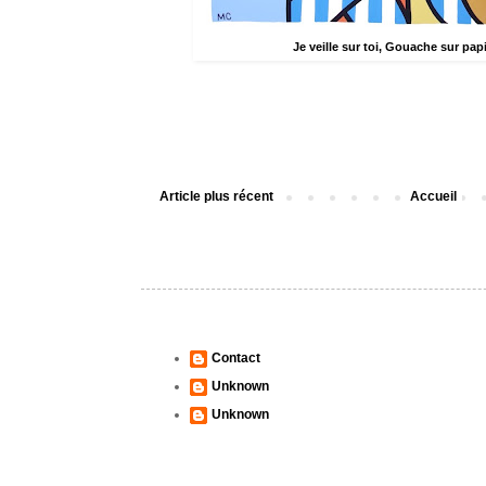
Je veille sur toi, Gouache sur pap
Article plus récent
Accueil
MC
Contact
Unknown
Unknown